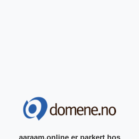
aaraam.online er parkert hos