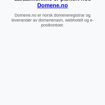
Domene.no
Domene.no er norsk domeneregistrar og
leverandør av domenenavn, webhotell og e-
postkontoer.